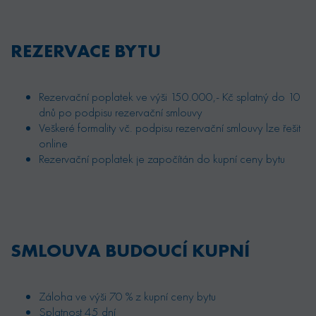
REZERVACE BYTU
Rezervační poplatek ve výši 150.000,- Kč splatný do 10
dnů po podpisu rezervační smlouvy
Veškeré formality vč. podpisu rezervační smlouvy lze řešit
online
Rezervační poplatek je započítán do kupní ceny bytu
SMLOUVA BUDOUCÍ KUPNÍ
Záloha ve výši 70 % z kupní ceny bytu
Splatnost 45 dní