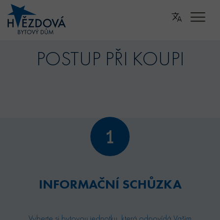
POSTUP PŘI KOUPI
INFORMAČNÍ SCHŮZKA
Vyberte si bytovou jednotku, která odpovídá Vašim