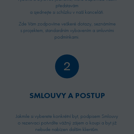
představám
a sjednejte si schůzku v naší kanceláři.
Zde Vám zodpovíme veškeré dotazy, seznámíme
s projektem, standardním vybavením a smluvními
podmínkami.
SMLOUVY A POSTUP
Jakmile si vyberete konkrétní byt, podpisem Smlouvy
o rezervaci potvrdíte vážný zájem o koupi a byt již
nebude nabízen dalším klientům.