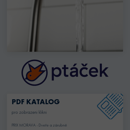
PDF KATALOG
pro zobrazeni klikni
PRIX MORAVA - Dveře a zárubně