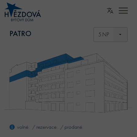
PATRO
5.NP
volné: / rezervace: / prodané: