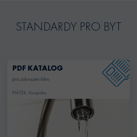
STANDARDY PRO BYT
PDF KATALOG
pro zobrazeni klikni
PTÁČEK - Koupelny