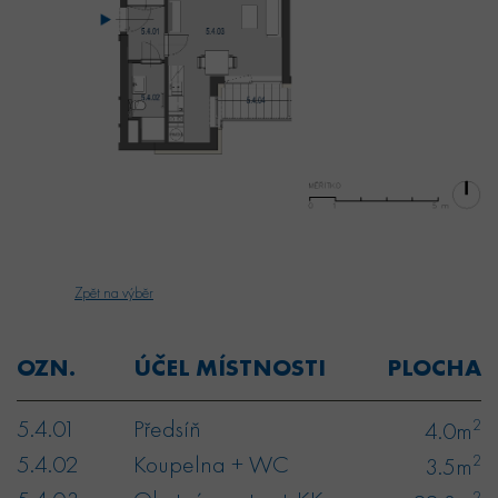
Zpět na výběr
OZN.
ÚČEL MÍSTNOSTI
PLOCHA
5.4.01
Předsíň
2
4.0m
5.4.02
Koupelna + WC
2
3.5m
2