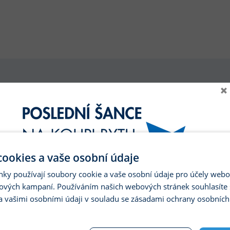
×
STANDARDY PRO BYT
ookies a vaše osobní údaje
PDF KATALOG
nky používají soubory cookie a vaše osobní údaje pro účely webo
ových kampaní. Používáním našich webových stránek souhlasíte 
pro zobrazeni klikni
a vašimi osobními údaji v souladu se zásadami ochrany osobních
PRIX MORAVA - Dveře a zárubně