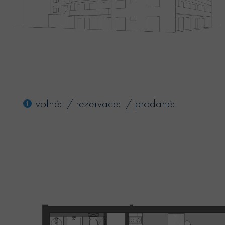
volné: / rezervace: / prodané: