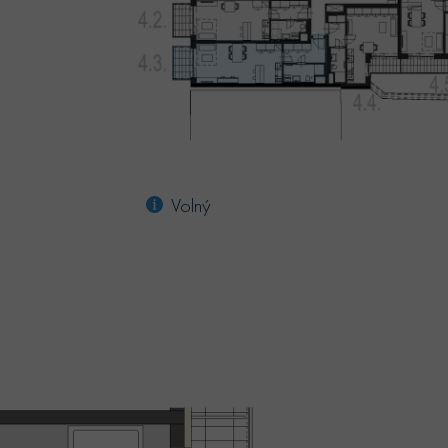
Volný