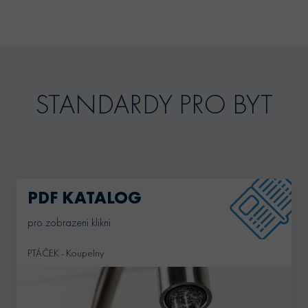
STANDARDY PRO BYT
PDF KATALOG
pro zobrazeni klikni
PTÁČEK - Koupelny