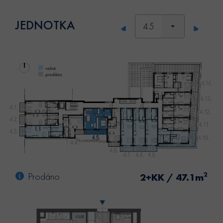
JEDNOTKA
4.5
Prodáno
2
2+KK / 47.1m