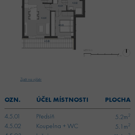
Zpět na výběr
OZN.
ÚČEL MÍSTNOSTI
PLOCHA
4.5.01
Předsíň
2
5.2m
4.5.02
Koupelna + WC
2
5.1m
2