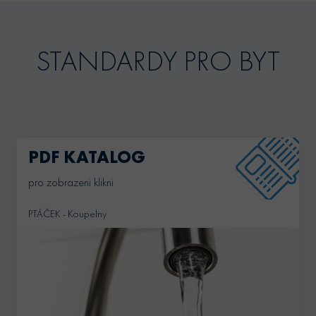
STANDARDY PRO BYT
PDF KATALOG
pro zobrazeni klikni
PTÁČEK - Koupelny