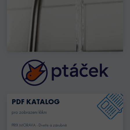
PDF KATALOG
pro zobrazeni klikni
PRIX MORAVA - Dveře a zárubně