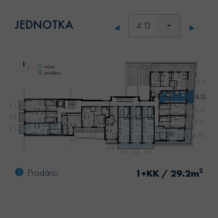
JEDNOTKA
4.13
Prodáno
2
1+KK / 29.2m