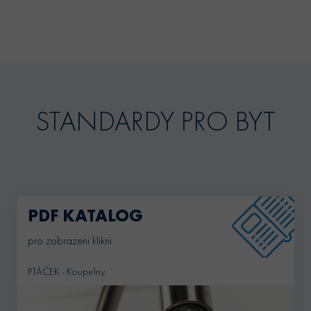
STANDARDY PRO BYT
PDF KATALOG
pro zobrazeni klikni
PTÁČEK - Koupelny