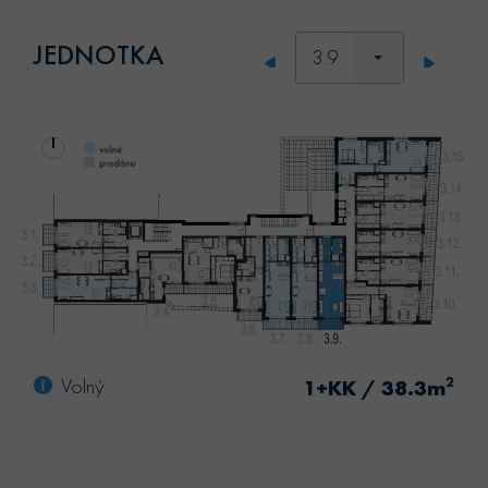
JEDNOTKA
3.9
Volný
2
1+KK / 38.3m