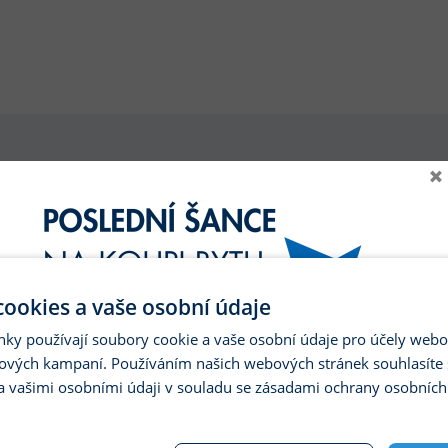
×
STANDARDY PRO BYT
ookies a vaše osobní údaje
PDF KATALOG
nky používají soubory cookie a vaše osobní údaje pro účely webo
ových kampaní. Používáním našich webových stránek souhlasíte 
pro zobrazeni klikni
a vašimi osobními údaji v souladu se zásadami ochrany osobních
PRIX MORAVA - Dveře a zárubně