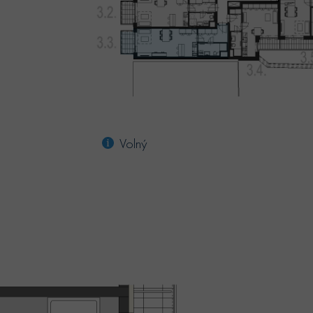
Volný