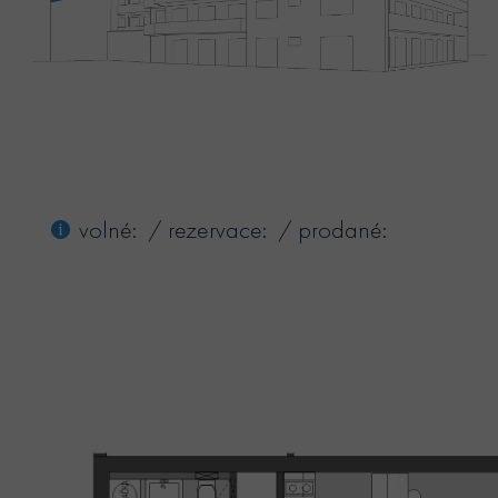
volné: / rezervace: / prodané: