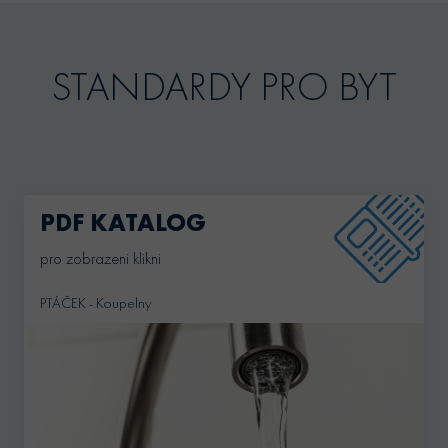
STANDARDY PRO BYT
PDF KATALOG
pro zobrazeni klikni
PTÁČEK - Koupelny