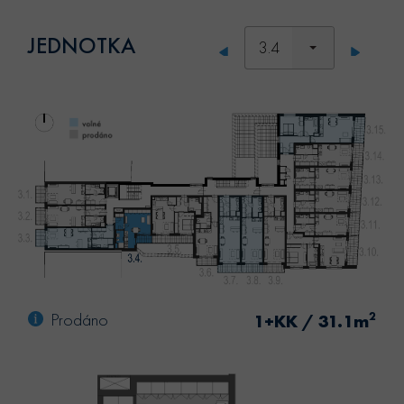
JEDNOTKA
3.4
Prodáno
2
1+KK / 31.1m