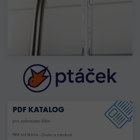
PDF KATALOG
pro zobrazeni klikni
PRIX MORAVA - Dveře a zárubně