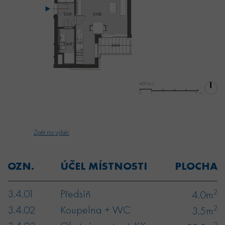
Zpět na výběr
OZN.
ÚČEL MÍSTNOSTI
PLOCHA
3.4.01
Předsíň
2
4.0m
3.4.02
Koupelna + WC
2
3.5m
2