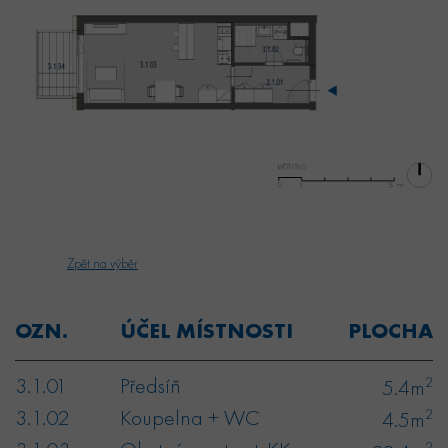
Zpět na výběr
OZN.
ÚČEL MÍSTNOSTI
PLOCHA
3.1.01
Předsíň
2
5.4m
3.1.02
Koupelna + WC
2
4.5m
2