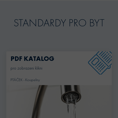
STANDARDY PRO BYT
PDF KATALOG
pro zobrazeni klikni
PTÁČEK - Koupelny