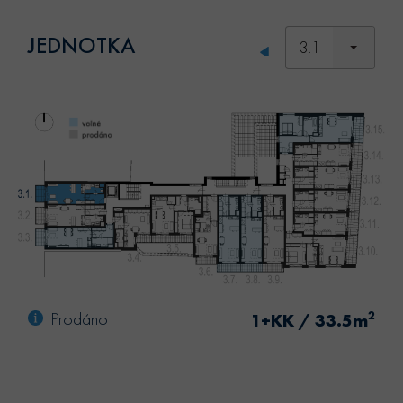
JEDNOTKA
3.1
Prodáno
2
1+KK / 33.5m