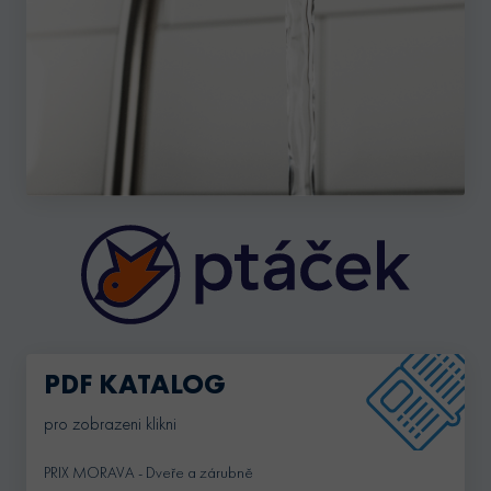
PDF KATALOG
pro zobrazeni klikni
PRIX MORAVA - Dveře a zárubně