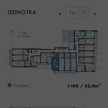
JEDNOTKA
2.6
Prodáno
2
1+KK / 32.0m