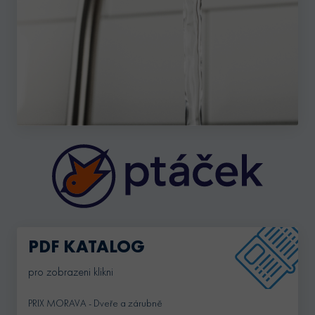
PDF KATALOG
pro zobrazeni klikni
PRIX MORAVA - Dveře a zárubně