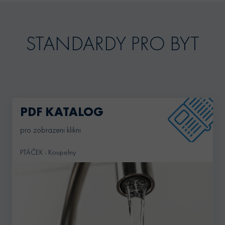
STANDARDY PRO BYT
PDF KATALOG
pro zobrazeni klikni
PTÁČEK - Koupelny