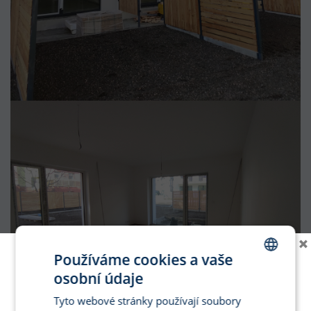
×
Používáme cookies a vaše
osobní údaje
CZECH
Tyto webové stránky používají soubory
ENGLISH